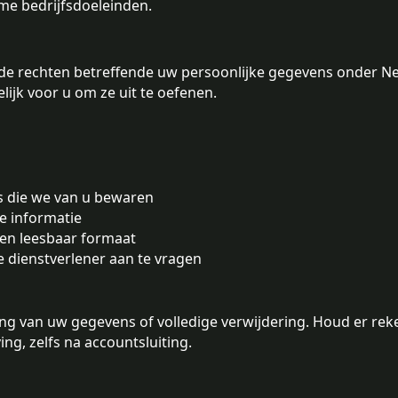
ieme bedrijfsdoeleinden.
lende rechten betreffende uw persoonlijke gegevens onder 
jk voor u om ze uit te oefenen.
ns die we van u bewaren
ge informatie
een leesbaar formaat
 dienstverlener aan te vragen
ng van uw gegevens of volledige verwijdering. Houd er re
g, zelfs na accountsluiting.