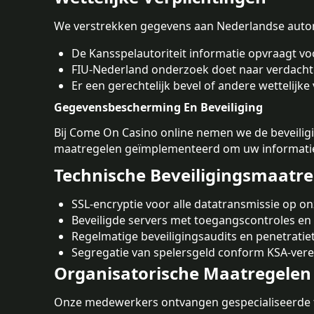
We verstrekken gegevens aan Nederlandse autor
De Kansspelautoriteit informatie opvraagt vo
FIU-Nederland onderzoek doet naar verdachte
Er een gerechtelijk bevel of andere wettelijke
Gegevensbescherming En Beveiliging
Bij Come On Casino online nemen we de beveilig
maatregelen geïmplementeerd om uw informatie 
Technische Beveiligingsmaatr
SSL-encryptie voor alle datatransmissie op o
Beveiligde servers met toegangscontroles en
Regelmatige beveiligingsaudits en penetratie
Segregatie van spelersgeld conform KSA-vere
Organisatorische Maatregelen
Onze medewerkers ontvangen gespecialiseerde tr