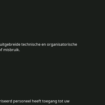
uitgebreide technische en organisatorische
f misbruik.
iseerd personeel heeft toegang tot uw