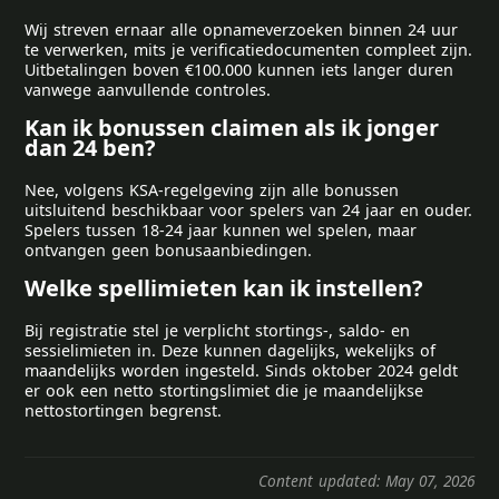
Wij streven ernaar alle opnameverzoeken binnen 24 uur
te verwerken, mits je verificatiedocumenten compleet zijn.
Uitbetalingen boven €100.000 kunnen iets langer duren
vanwege aanvullende controles.
Kan ik bonussen claimen als ik jonger
dan 24 ben?
Nee, volgens KSA-regelgeving zijn alle bonussen
uitsluitend beschikbaar voor spelers van 24 jaar en ouder.
Spelers tussen 18-24 jaar kunnen wel spelen, maar
ontvangen geen bonusaanbiedingen.
Welke spellimieten kan ik instellen?
Bij registratie stel je verplicht stortings-, saldo- en
sessielimieten in. Deze kunnen dagelijks, wekelijks of
maandelijks worden ingesteld. Sinds oktober 2024 geldt
er ook een netto stortingslimiet die je maandelijkse
nettostortingen begrenst.
Content updated: May 07, 2026