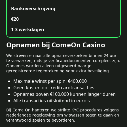
Bankoverschrijving
€20
1-3 werkdagen
Opnamen bij ComeOn Casino
We streven ernaar alle opnameverzoeken binnen 24 uur
te verwerken, mits je verificatiedocumenten compleet zijn.
Opnames worden alleen uitgevoerd naar je
geregistreerde tegenrekening voor extra beveiliging.
Maximale winst per spin: €400.000
Geen kosten op creditcardtransacties
Opnames boven €100.000 kunnen langer duren
Alle transacties uitsluitend in euro's
Bij Come On hanteren we strikte KYC-procedures volgens
Nederlandse regelgeving om witwassen tegen te gaan en
verantwoord spelen te bevorderen.