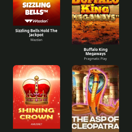
Sizzling Bells Hold The
Jackpot
Wazdan
Buffalo King
Megaways
Pragmatic Play