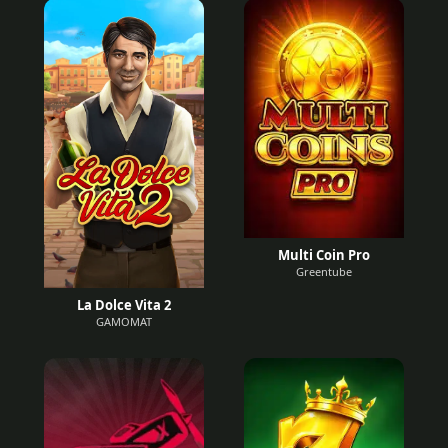
Multi Coin Pro
Greentube
La Dolce Vita 2
GAMOMAT