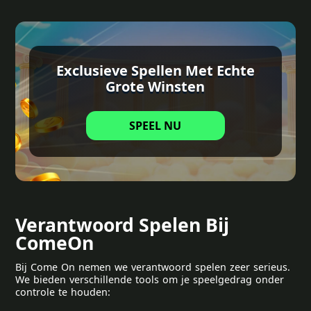
Exclusieve Spellen Met Echte
Grote Winsten
SPEEL NU
Verantwoord Spelen Bij
ComeOn
Bij Come On nemen we verantwoord spelen zeer serieus.
We bieden verschillende tools om je speelgedrag onder
controle te houden: