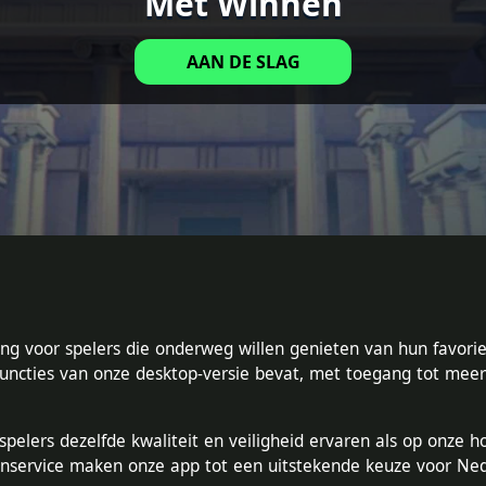
Met Winnen
AAN DE SLAG
ng voor spelers die onderweg willen genieten van hun favori
e functies van onze desktop-versie bevat, met toegang tot mee
pelers dezelfde kwaliteit en veiligheid ervaren als op onze 
tenservice maken onze app tot een uitstekende keuze voor Ned