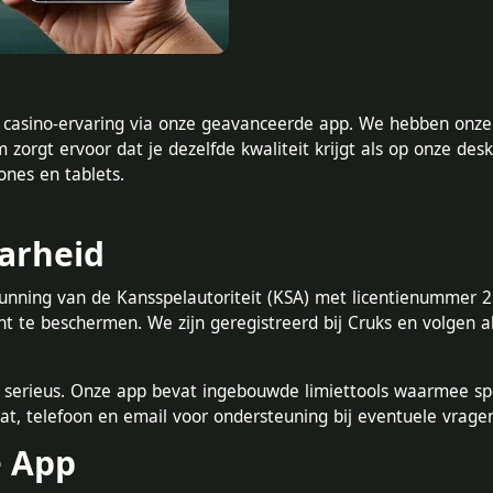
casino-ervaring via onze geavanceerde app. We hebben onze a
rgt ervoor dat je dezelfde kwaliteit krijgt als op onze des
ones en tablets.
arheid
gunning van de Kansspelautoriteit (KSA) met licentienummer
t te beschermen. We zijn geregistreerd bij Cruks en volgen 
erieus. Onze app bevat ingebouwde limiettools waarmee spele
hat, telefoon en email voor ondersteuning bij eventuele vrage
e App