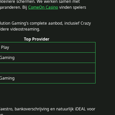
r kleinere schermen. We werken samen met
garanderen. Bij
ComeOn Casino
vinden spelers
lution Gaming's complete aanbod, inclusief Crazy
ldere videostreaming.
Top Provider
 Play
 Gaming
 Gaming
stro, bankoverschrijving en natuurlijk iDEAL voor
en.