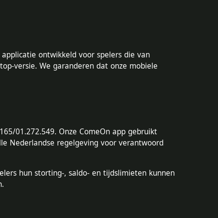
pplicatie ontwikkeld voor spelers die van
ktop-versie. We garanderen dat onze mobiele
 2165/01.272.549. Onze ComeOn app gebruikt
alle Nederlandse regelgeving voor verantwoord
rs hun storting-, saldo- en tijdslimieten kunnen
n.