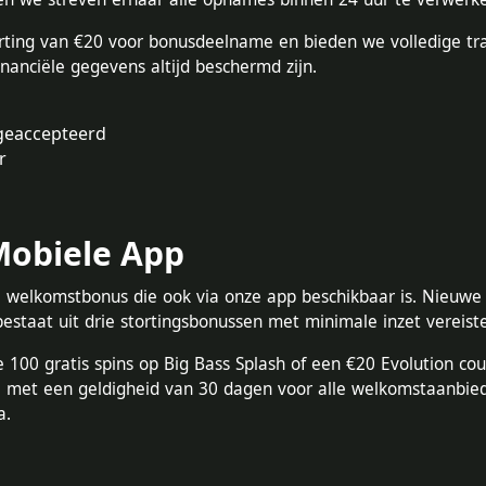
ting van €20 voor bonusdeelname en bieden we volledige tran
inanciële gegevens altijd beschermd zijn.
 geaccepteerd
r
Mobiele App
 welkomstbonus die ook via onze app beschikbaar is. Nieuwe
staat uit drie stortingsbonussen met minimale inzet vereisten
e 100 gratis spins op Big Bass Splash of een €20 Evolution c
, met een geldigheid van 30 dagen voor alle welkomstaanbied
a.