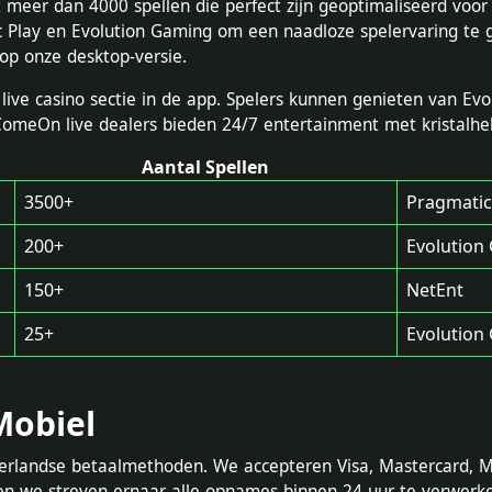
meer dan 4000 spellen die perfect zijn geoptimaliseerd voo
 Play en Evolution Gaming om een naadloze spelervaring te 
 op onze desktop-versie.
ve casino sectie in de app. Spelers kunnen genieten van Evo
ComeOn live dealers bieden 24/7 entertainment met kristalhe
Aantal Spellen
3500+
Pragmatic
200+
Evolution
150+
NetEnt
25+
Evolution
Mobiel
landse betaalmethoden. We accepteren Visa, Mastercard, Mae
, en we streven ernaar alle opnames binnen 24 uur te verwerk