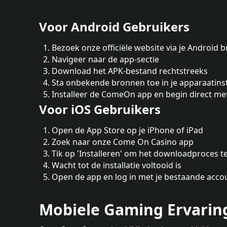
Voor Android Gebruikers
Bezoek onze officiële website via je Android 
Navigeer naar de app-sectie
Download het APK-bestand rechtstreeks
Sta onbekende bronnen toe in je apparaatins
Installeer de ComeOn app en begin direct me
Voor iOS Gebruikers
Open de App Store op je iPhone of iPad
Zoek naar onze Come On Casino app
Tik op 'Installeren' om het downloadproces te
Wacht tot de installatie voltooid is
Open de app en log in met je bestaande acco
Mobiele Gaming Ervarin